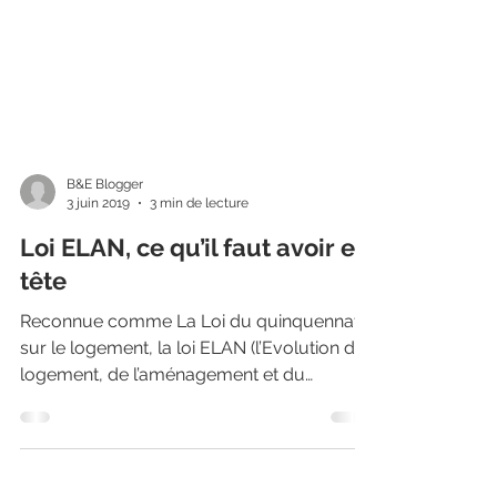
B&E Blogger
3 juin 2019
3 min de lecture
Loi ELAN, ce qu’il faut avoir en
tête
Reconnue comme La Loi du quinquennat
sur le logement, la loi ELAN (l’Evolution du
logement, de l’aménagement et du
numérique) comporte de...