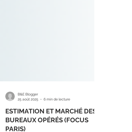
B&E Blogger
25 août 2025
6 min de lecture
ESTIMATION ET MARCHÉ DES
BUREAUX OPÉRÉS (FOCUS