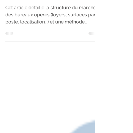
PARIS)
Cet article détaille la structure du marché
des bureaux opérés (loyers, surfaces par
poste, localisation...) et une méthode
estimative pour approcher la valeur de ce
type d'actifs.