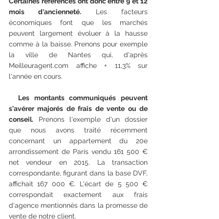
Certaines références ont donc entre 9 et 12 
mois d'ancienneté.
 Les facteurs 
économiques font que les marchés 
peuvent largement évoluer à la hausse 
comme à la baisse. Prenons pour exemple 
la ville de Nantes qui, d'après 
Meilleuragent.com affiche + 11,3% sur 
l'année en cours.
  Les montants communiqués peuvent 
s'avérer majorés de frais de vente ou de 
conseil.
 Prenons l'exemple d'un dossier 
que nous avons traité récemment 
concernant un appartement du 20e 
arrondissement de Paris vendu 161 500 € 
net vendeur en 2015. La transaction 
correspondante, figurant dans la base DVF, 
affichait 167 000 €. L'écart de 5 500 € 
correspondait exactement aux frais 
d'agence mentionnés dans la promesse de 
vente de notre client.