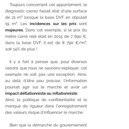
   Toujours concernant cet appartement, le 
diagnostic carrez faisait état d'une surface 
de 21 m² lorsque la base DVF en stipulait 
19 m². Les 
incidences sur les prix
 sont 
majeures
. Dans cet exemple, si le prix du 
mètre carré réel était en 2015 de 7 690 €, 
dans la base DVF, il est de 8 790 €/m²; 
soit 14% de plus !
  Il y a fort à penser que, pour diverses 
raisons que nous ne saurions expliquer, cet 
exemple ne soit pas une exception. Ainsi, 
au delà d'être peu précise, l'information 
pourrait agir sur le marché et avoir un 
impact déflationniste ou inflationniste
.
Ainsi, la politique de confidentialité et le 
manque de rigueur dans l'enregistrement 
des valeurs risque d'influencer le marché.
   Bien que la démarche du gouvernement 