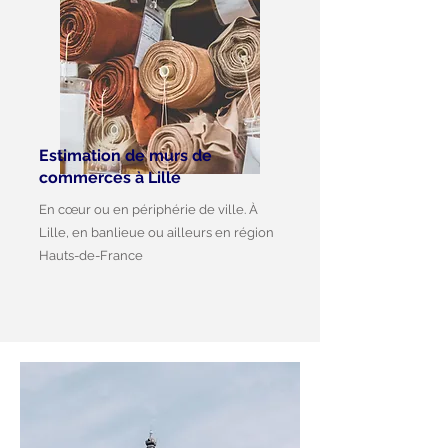
Estimation de murs de
commerces à Lille
En cœur ou en périphérie de ville. À
Lille, en banlieue ou ailleurs en région
Hauts-de-France