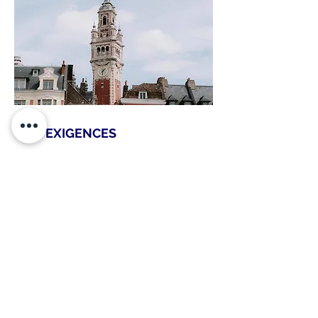
NOS EXIGENCES
Nos experts sont certifiés par la Chambre des
Experts Immobiliers de France et reconnus
REV (Recognised European Valuer) par
TEGOVA.