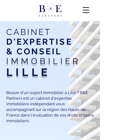
CABINET
D'EXPERTISE
& CONSEIL
IMMOBILIER
LILLE
Besoin d'un expert immobilier à Lille ? B&E
Partners est un cabinet d'expertise
immobilière indépendant vous
accompagnant sur la région des Hauts-de-
France dans l'évaluation de vos droits et biens
immobiliers.