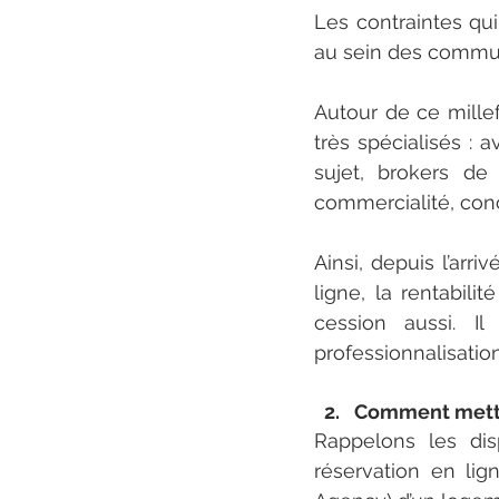
Les contraintes qu
au sein des commune
Autour de ce millef
très spécialisés : 
sujet, brokers de 
commercialité, con
Ainsi, depuis l’arr
ligne, la rentabil
cession aussi. Il
professionnalisatio
Comment mettre
Rappelons les dis
réservation en lig