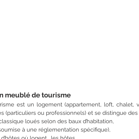
'un meublé de tourisme
sme est un logement (appartement, loft, chalet, vil
es (particuliers ou professionnels) et se distingue des 
 classique loués selon des baux d’habitation,
 (soumise à une réglementation spécifique),
d’hôtes où logent… les hôtes.