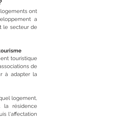
?
 logements ont 
eloppement a 
 le secteur de 
 tourisme
nt touristique 
ssociations de 
r à adapter la 
 quel logement, 
 la résidence 
s l'affectation 