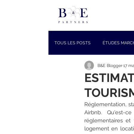
TOUS LES POSTS
ÉTUDES MARC
B&E Blogger
17 ma
ESTIMAT
TOURISM
Réglementation, sta
Airbnb. Qu'est-
réglementaires et
logement en locati