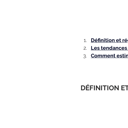
Définition et 
Les tendances
Comment estim
DÉFINITION 