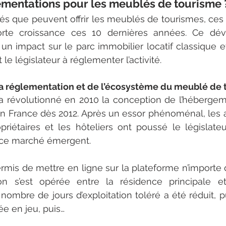
ementations pour les meublés de tourisme 
tés que peuvent offrir les meublés de tourismes, ces
rte croissance ces 10 dernières années. Ce dév
n impact sur le parc immobilier locatif classique et
 le législateur à réglementer l’activité.
la réglementation et de l’écosystème du meublé de
a révolutionné en 2010 la conception de l’hébergeme
en France dès 2012. Après un essor phénoménal, les a
opriétaires et les hôteliers ont poussé le législateu
 ce marché émergent.
t permis de mettre en ligne sur la plateforme n’importe
ion s’est opérée entre la résidence principale et
nombre de jours d’exploitation toléré a été réduit, pui
ée en jeu, puis…