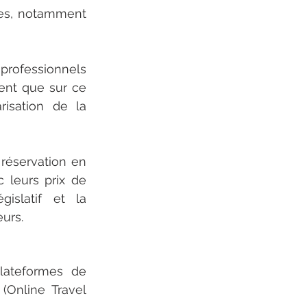
des, notamment 
professionnels 
ent que sur ce 
isation de la 
réservation en 
 leurs prix de 
islatif et la 
eurs.
lateformes de 
(Online Travel 