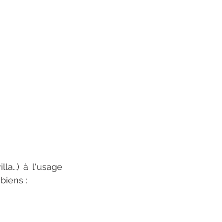
la…) à l'usage 
biens :