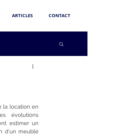
ARTICLES
CONTACT
 la location en 
s évolutions 
t estimer un 
on d'un meublé 