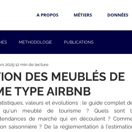
A PROPOS
MÉTIERS
DONNÉES
HÉS
MÉTHODOLOGIE
PUBLICATIONS
rs 2025
12 min de lecture
ION DES MEUBLÉS DE
E TYPE AIRBNB
tistiques, valeurs et évolutions : le guide complet de
ce qu'un meublé de tourisme ? Quels sont le
 tendances de marché qui en découlent ? Commen
on saisonnière ? De la réglementation à l'estimati