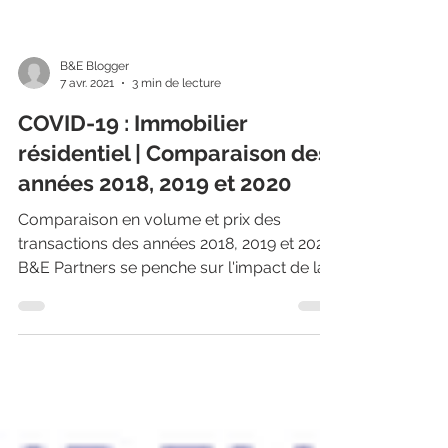
B&E Blogger
7 avr. 2021
3 min de lecture
COVID-19 : Immobilier
résidentiel | Comparaison des
années 2018, 2019 et 2020
Comparaison en volume et prix des
transactions des années 2018, 2019 et 2020.
B&E Partners se penche sur l'impact de la
COVID-19 sur...