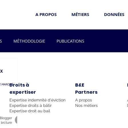
A PROPOS
MÉTIERS
DONNÉES
S
MÉTHODOLOGIE
PUBLICATIONS
Droits à
B&E
expertiser
Partners
Expertise indemnité d'éviction
A propos
Expertise droits à bâtir
Nos métiers
Expertise droit au bail
Blogger
 lecture